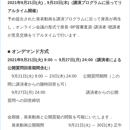
2021年9月21日(火)，9月23日(木)（講演プログラムに沿ってリ
アルタイム開催）
予め提出された発表動画を講演プログラムに沿って座長が再生
し，オンライン会議の形式で座長･BP賞審査員･講演者･聴講者
が意見交換をリアルタイムで行います．
■ オンデマンド方式
2021年9月21日(火) 9:00 ～ 9月27日(月) 24:00（講演者による
公開質問回答期間含む）
9月21日(火) 9:00 ～ 23日(木) 24:00 公開質問期間（この
間に講演者からの随時回答も可）
9月27日(月) 24:00 講演者からの公開
質問への回答締切
会期後，発表動画と公開質疑の閲覧を可能にいたします．
発表動画公開期間 9月21日(火) ～ 30日(木) 正午