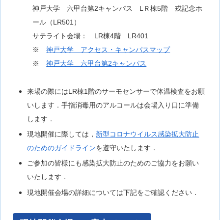
神戸大学 六甲台第2キャンパス
LＲ棟5階 戎記念ホ
ール（LR501）
サテライト会場： LR棟4階 LR401
※
神戸大学 アクセス・キャンパスマップ
※
神戸大学 六甲台第2キャンパス
来場の際にはLR棟1階のサーモセンサーで体温検査をお願
いします．手指消毒用のアルコールは会場入り口に準備
します．
現地開催に際しては，
新型コロナウイルス感染拡大防止
のためのガイドライン
を遵守いたします．
ご参加の皆様にも感染拡大防止のためのご協力をお願い
いたします．
現地開催会場の詳細については下記をご確認ください．